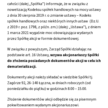
całości (dalej „Spółka”) informuje, że w związku z
nowelizacją Kodeksu spółek handlowych na mocy ustawy
z dnia 30 sierpnia 2019 r. o zmianie ustawy – Kodeks
spółek handlowych oraz niektórych innych ustaw (Dz.U.
z 2019 r. poz. 1798, z późn. zm.) (dalej: „Ustawa”), z dniem
1 marca 2021 wygaśnie moc obowiązująca wydanych
przez Spółkę akcji w formie dokumentowej.
W związku z powyższym, Zarząd Spółki działając na
podstawie art. 16 Ustawy,
wzywa akcjonariuszy Spółki
do złożenia posiadanych dokumentów akcji w celu ich
dematerializacji.
Dokumenty akcji należy składać w siedzibie Spółki tj.
Zagórze 92, 26-140 Łączna, w dniach roboczych (od
poniedziałku do piątku) w godzinach 8.00 – 15.00.
Złożenie dokumentów akcji odbędzie się za pisemnym
pokwitowaniem wydanym akcjonariuszowi.