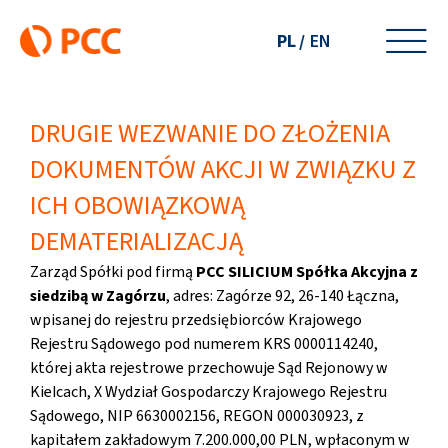
Przejdź
do
PL
EN
zawartości
DRUGIE WEZWANIE DO ZŁOŻENIA
DOKUMENTÓW AKCJI W ZWIĄZKU Z
ICH OBOWIĄZKOWĄ
DEMATERIALIZACJĄ
Zarząd Spółki pod firmą
PCC SILICIUM Spółka Akcyjna
z
siedzibą w Zagórzu
, adres: Zagórze 92, 26-140 Łączna,
wpisanej do rejestru przedsiębiorców Krajowego
Rejestru Sądowego pod numerem KRS 0000114240,
której akta rejestrowe przechowuje Sąd Rejonowy w
Kielcach, X Wydział Gospodarczy Krajowego Rejestru
Sądowego, NIP 6630002156, REGON 000030923, z
kapitałem zakładowym 7.200.000,00 PLN, wpłaconym w