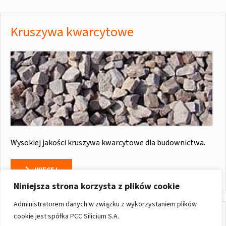
Kruszywa kwarcytowe
Wysokiej jakości kruszywa kwarcytowe dla budownictwa.
WIĘCEJ
Niniejsza strona korzysta z plików cookie
Administratorem danych w związku z wykorzystaniem plików
cookie jest spółka PCC Silicium S.A.
Kwarcyt przemysłowy