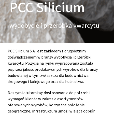
PCC Silicium
wydobycie i przeróbka kwarcytu
PCC Silicium S.A. jest zakładem z długoletnim
doświadczeniem w branży wydobycia i przeróbki
kwarcytu. Pozycja na rynku wypracowana została
poprzez jakość produkowanych wyrobów dla branży
budowlanej w tym zwłaszcza dla budownictwa
drogowego i kolejowego oraz dla hutnictwa.
Naszymi atutami są: dostosowanie do potrzeb i
wymagań klienta w zakresie asortymentów
oferowanych wyrobów, korzystne położenie
geograficzne, infrastruktura umożliwiająca odbiór